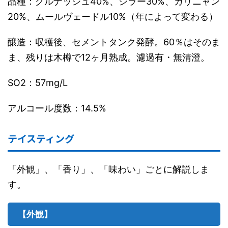
品種：グルナッシュ40%、シラー30%、カリニャン
20%、ムールヴェードル10%（年によって変わる）
醸造：収穫後、セメントタンク発酵。60％はそのま
ま、残りは木樽で12ヶ月熟成。濾過有・無清澄。
SO2：57mg/L
アルコール度数：14.5%
テイスティング
「外観」、「香り」、「味わい」ごとに解説しま
す。
【外観】