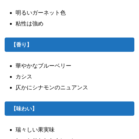
明るいガーネット色
粘性は強め
【香り】
華やかなブルーベリー
カシス
仄かにシナモンのニュアンス
【味わい】
瑞々しい果実味