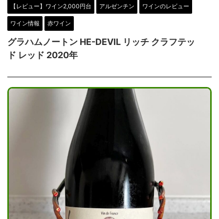
【レビュー】ワイン2,000円台
アルゼンチン
ワインのレビュー
ワイン情報
赤ワイン
グラハムノートン HE-DEVIL リッチ クラフテッ
ド レッド 2020年