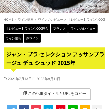
https://wineline.jp
HOME
>
ワイン情報
>
ワインのレビュー
>
【レビュー】ワイン1,000円
【レビュー】ワイン1,000円台
フランス
ワインのレビュー
ワイン情報
赤ワイン
ジャン・プラ セレクション アッサンブラ
ージュ デュ シュッド 2015年
2021年7月13日
2023年8月11日
この記事タイトルとURLをコピー