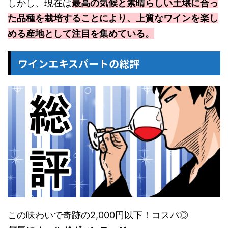
しかし、現在は
最高の気候と素晴らしい土壌に合っ
た品種を栽培することにより、上質なワインを楽し
める産地として注目を集めている。
ワインエキスパートの総評
この味わいで奇跡の2,000円以下！コスパ◎