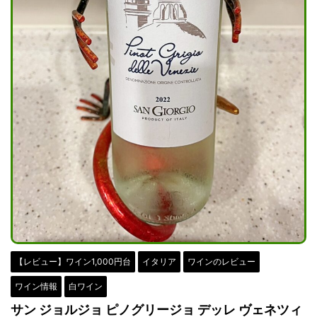
【レビュー】ワイン1,000円台
イタリア
ワインのレビュー
ワイン情報
白ワイン
サン ジョルジョ ピノグリージョ デッレ ヴェネツィ