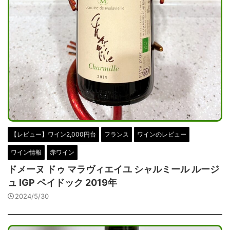
【レビュー】ワイン2,000円台
フランス
ワインのレビュー
ワイン情報
赤ワイン
ドメーヌ ドゥ マラヴィエイユ シャルミール ルージ
ュ IGP ペイドック 2019年
2024/5/30