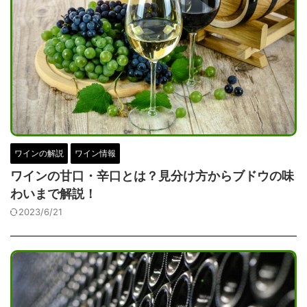
ワインの解説
ワイン情報
ワインの甘口・辛口とは？見分け方からブドウの味
わいまで解説！
2023/6/21