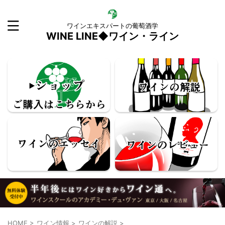
ワインエキスパートの葡萄酒学
WINE LINE◆ワイン・ライン
HOME
>
ワイン情報
>
ワインの解説
>