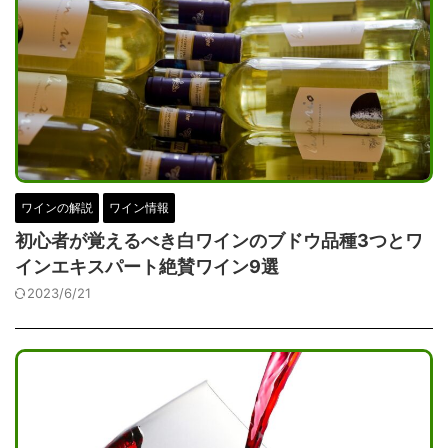
ワインの解説
ワイン情報
初心者が覚えるべき白ワインのブドウ品種3つとワ
インエキスパート絶賛ワイン9選
2023/6/21