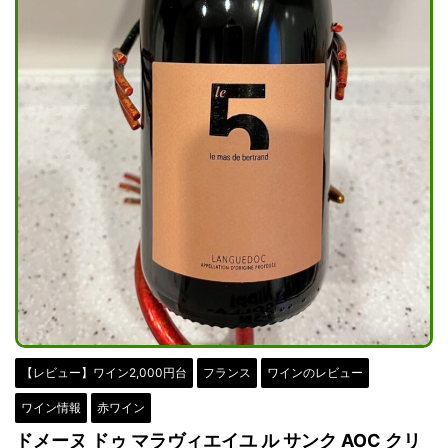
【レビュー】ワイン2,000円台
フランス
ワインのレビュー
ワイン情報
赤ワイン
ドメーヌ ドゥ マラヴィエイユ ル サンク AOC クリ