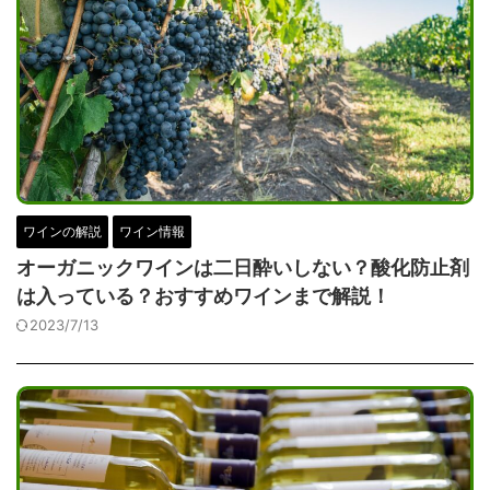
ワインの解説
ワイン情報
オーガニックワインは二日酔いしない？酸化防止剤
は入っている？おすすめワインまで解説！
2023/7/13