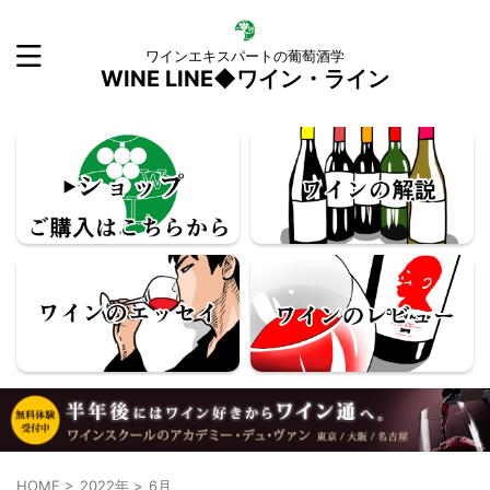
ワインエキスパートの葡萄酒学
WINE LINE◆ワイン・ライン
HOME
>
2022年
>
6月