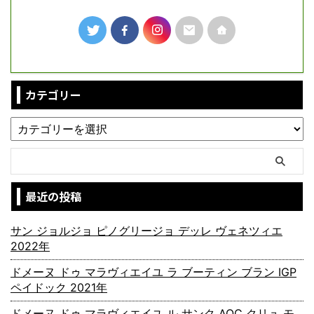
カテゴリー
最近の投稿
サン ジョルジョ ピノグリージョ デッレ ヴェネツィエ
2022年
ドメーヌ ドゥ マラヴィエイユ ラ ブーティン ブラン IGP
ペイドック 2021年
ドメーヌ ドゥ マラヴィエイユ ル サンク AOC クリュ モ