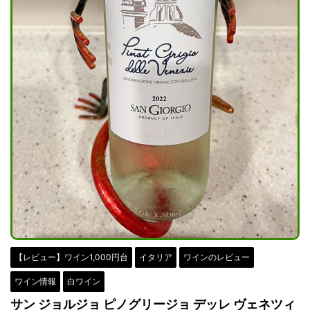
【レビュー】ワイン1,000円台
イタリア
ワインのレビュー
ワイン情報
白ワイン
サン ジョルジョ ピノグリージョ デッレ ヴェネツィ