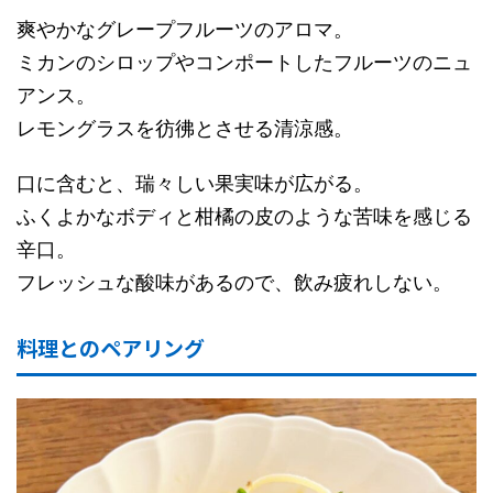
爽やかなグレープフルーツのアロマ。
ミカンのシロップやコンポートしたフルーツのニュ
アンス。
レモングラスを彷彿とさせる清涼感。
口に含むと、瑞々しい果実味が広がる。
ふくよかなボディと柑橘の皮のような苦味を感じる
辛口。
フレッシュな酸味があるので、飲み疲れしない。
料理とのペアリング