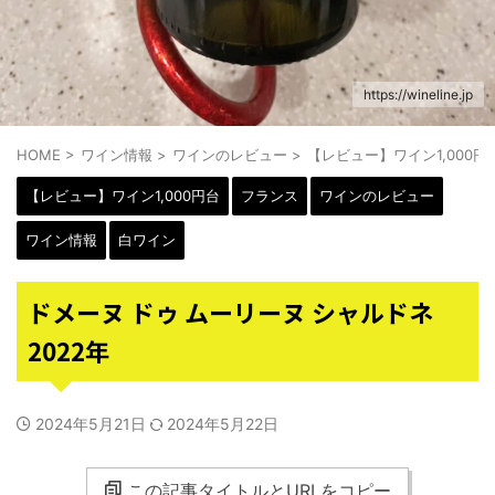
https://wineline.jp
HOME
>
ワイン情報
>
ワインのレビュー
>
【レビュー】ワイン1,000円
【レビュー】ワイン1,000円台
フランス
ワインのレビュー
ワイン情報
白ワイン
ドメーヌ ドゥ ムーリーヌ シャルドネ
2022年
2024年5月21日
2024年5月22日
この記事タイトルとURLをコピー