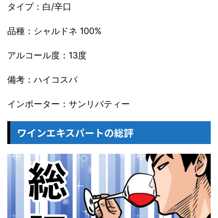
タイプ：白/辛口
品種：シャルドネ 100%
アルコール度：13度
備考：ハイコスパ
インポーター：サンリバティー
ワインエキスパートの総評