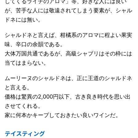
してくるライチのアロマ」等、好きな人には良い
が、苦手な人には敬遠されてしまう要素が、シャル
ドネには無い。
シャルドネと言えば、柑橘系のアロマに程よい果実
味、辛口の余韻である。
大体万国共通であるが、高級シャブリはその枠には
当てはまらない。
ムーリーヌのシャルドネは、正に王道のシャルドネ
と言える。
価格は驚異の2,000円以下、古き良き時代を思い出
させてくれる。
家に何本かキープしておきたい良いワインだ。
テイスティング