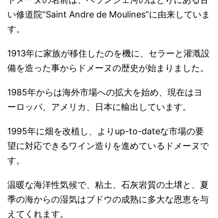
い修道院“Saint Andre de Moulines”に由来していま
す。
1913年に家族が移住したのを機に、セラーと灌漑設
備を造った事からドメーヌの歴史が始まりました。
1985年からは海外市場への拡大を始め、現在はヨ
ーロッパ、アメリカ、日本に輸出しています。
1995年に畑を改植し、よりup-to-dateな市場の要
望に対応できるワイン造りを進めているドメーヌで
す。
温暖な海洋性気候で、粘土、石灰岩質の土壌と、夏
季の海からの湿気はブドウの成熟に多大な恩恵を与
えてくれます。