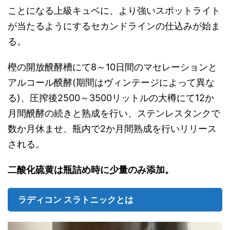
ことになる上級キュベに、より強いスポットライト
が当たるようにするセカンドラインの仕込みが始ま
る。
樫の開放醗酵槽にて8～10日間のマセレーションと
アルコール醗酵(期間はヴィンテージによって異な
る)、圧搾後2500～3500リットルの大樽にて12か
月間醗酵の続きと熟成を行い、ステンレスタンクで
数か月休ませ、瓶内で2か月間熟成を行いリリース
される。
二酸化硫黄は瓶詰め時に少量のみ添加。
ラディコン スラトニックとは