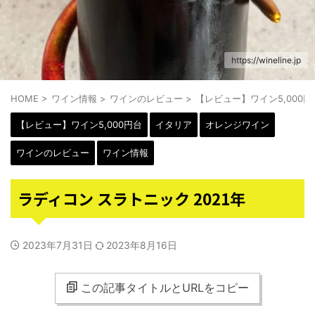
https://wineline.jp
HOME
>
ワイン情報
>
ワインのレビュー
>
【レビュー】ワイン5,000円
【レビュー】ワイン5,000円台
イタリア
オレンジワイン
ワインのレビュー
ワイン情報
ラディコン スラトニック 2021年
2023年7月31日
2023年8月16日
この記事タイトルとURLをコピー