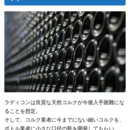
ラディコンは良質な天然コルクが今後入手困難にな
ることを想定。
そして、コルク業者に今までにない細いコルクを、
ボトル業者に小さな口径の瓶を開発してもらい、