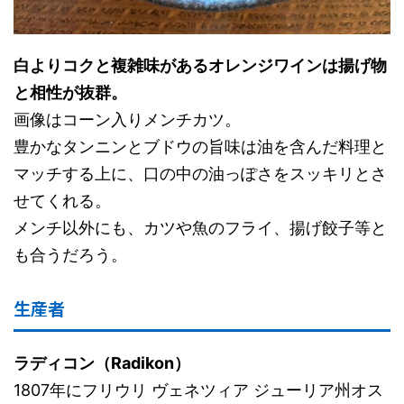
白よりコクと複雑味があるオレンジワインは揚げ物
と相性が抜群。
画像はコーン入りメンチカツ。
豊かなタンニンとブドウの旨味は油を含んだ料理と
マッチする上に、口の中の油っぽさをスッキリとさ
せてくれる。
メンチ以外にも、カツや魚のフライ、揚げ餃子等と
も合うだろう。
生産者
ラディコン（Radikon）
1807年にフリウリ ヴェネツィア ジューリア州オス