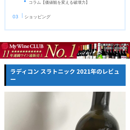
コラム【価値観を変える破壊力】
ショッピング
ラディコン スラトニック 2021年のレビュ
ー