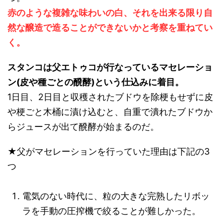
赤のような複雑な味わいの白、それを出来る限り自
然な醸造で造ることができないかと考察を重ねてい
く。
スタンコは父エトゥコが行なっているマセレーショ
ン(皮や種ごとの醗酵)という仕込みに着目。
1日目、2日目と収穫されたブドウを除梗もせずに皮
や梗ごと木桶に漬け込むと、自重で潰れたブドウか
らジュースが出て醗酵が始まるのだ。
★父がマセレーションを行っていた理由は下記の3
つ
電気のない時代に、粒の大きな完熟したリボッ
ラを手動の圧搾機で絞ることが難しかった。