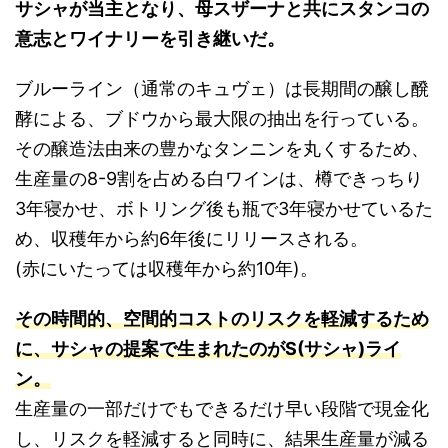
サシャが当主となり、母スザーナと共にスタンコの
意志とワイナリーを引き継いだ。
ブルーライン（通常のキュヴェ）は長期間の醸し醗
酵による、ブドウから最大限の抽出を行っている。
その醸造法由来の豊かなタンニンを丸くするため、
生産量の8-9割を占める白ワインは、樽できっちり
3年寝かせ、ボトリング後も瓶で3年寝かせているた
め、収穫年から約6年後にリリースされる。
(赤にいたっては収穫年から約10年)。
その時間的、空間的コストのリスクを軽減するため
に、サシャの提案で生まれたのがS(サシャ)ライ
ン。
生産量の一部だけでもできるだけ早い段階で現金化
し、リスクを軽減すると同時に、結果生産量が減る