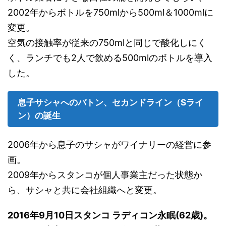
2002年からボトルを750mlから500ml＆1000mlに
変更。
空気の接触率が従来の750mlと同じで酸化しにく
く、ランチでも2人で飲める500mlのボトルを導入
した。
息子サシャへのバトン、セカンドライン（Sライ
ン）の誕生
2006年から息子のサシャがワイナリーの経営に参
画。
2009年からスタンコが個人事業主だった状態か
ら、サシャと共に会社組織へと変更。
2016年9月10日スタンコ ラディコン永眠(62歳)。