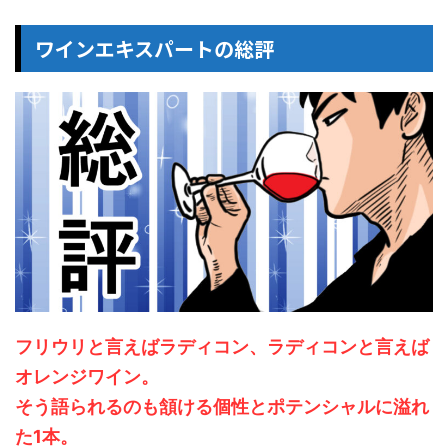
ワインエキスパートの総評
フリウリと言えばラディコン、ラディコンと言えば
オレンジワイン。
そう語られるのも頷ける個性とポテンシャルに溢れ
た1本。