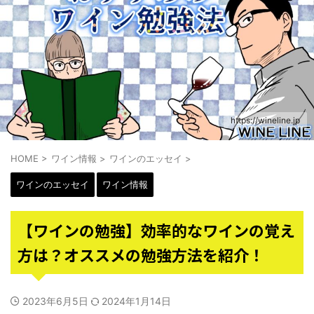
https://wineline.jp
HOME
>
ワイン情報
>
ワインのエッセイ
>
ワインのエッセイ
ワイン情報
【ワインの勉強】効率的なワインの覚え
方は？オススメの勉強方法を紹介！
2023年6月5日
2024年1月14日