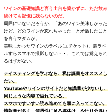
ワインの基礎知識と言う土台を築かずに、ただ飲み
続けても記憶に残らないのだ。
周囲にいないだろうか、「あのワイン美味しかった
けど、どのワインか忘れちゃった」と矛盾したこと
を言うマダムが。
美味しかったワインのラベル(エチケット)、裏ラベ
ルすらスマホで撮影しない・・、これでは覚えられ
るはずがない。
テイスティングを学ぶなら、私は読書をオススメし
たい。
YouTubeやワインのサイトだと知識量が少ないし、
同じような内容で溢れている。
スマホですいすい読み進めても頭に入ってこない。
情報量が多く、信憑性に足る媒体は、やはり分厚い