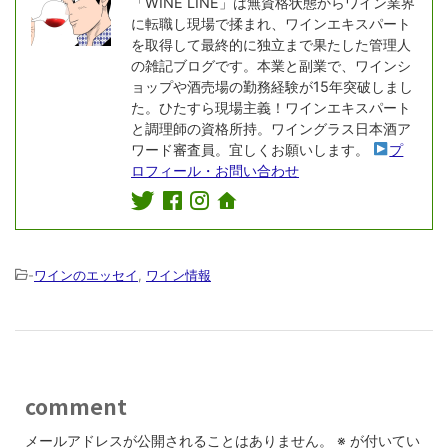
「WINE LINE」は無資格状態からワイン業界
に転職し現場で揉まれ、ワインエキスパート
を取得して最終的に独立まで果たした管理人
の雑記ブログです。本業と副業で、ワインシ
ョップや酒売場の勤務経験が15年突破しまし
た。ひたすら現場主義！ワインエキスパート
と調理師の資格所持。ワイングラス日本酒ア
ワード審査員。宜しくお願いします。
プ
ロフィール・お問い合わせ
-
ワインのエッセイ
,
ワイン情報
comment
メールアドレスが公開されることはありません。
※
が付いてい