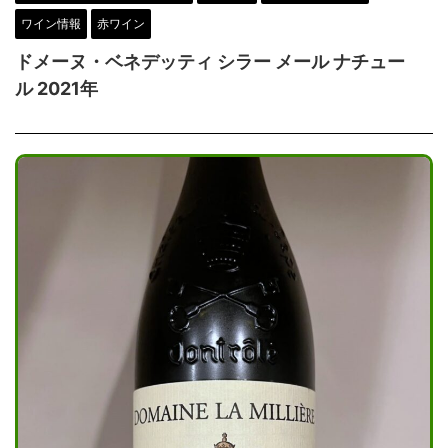
ワイン情報
赤ワイン
ドメーヌ・ベネデッティ シラー メール ナチュー
ル 2021年