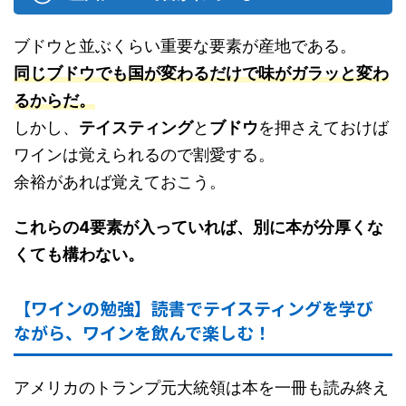
ブドウと並ぶくらい重要な要素が産地である。
同じブドウでも国が変わるだけで味がガラッと変わ
るからだ。
しかし、
テイスティング
と
ブドウ
を押さえておけば
ワインは覚えられるので割愛する。
余裕があれば覚えておこう。
これらの4要素が入っていれば、別に本が分厚くな
くても構わない。
【ワインの勉強】読書でテイスティングを学び
ながら、ワインを飲んで楽しむ！
アメリカのトランプ元大統領は本を一冊も読み終え