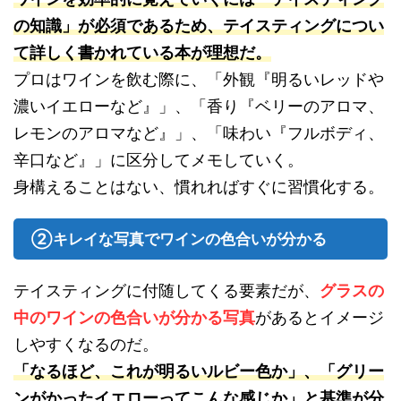
の知識」が必須であるため、テイスティングについ
て詳しく書かれている本が理想だ。
プロはワインを飲む際に、「外観『明るいレッドや
濃いイエローなど』」、「香り『ベリーのアロマ、
レモンのアロマなど』」、「味わい『フルボディ、
辛口など』」に区分してメモしていく。
身構えることはない、慣れればすぐに習慣化する。
②キレイな写真でワインの色合いが分かる
テイスティングに付随してくる要素だが、
グラスの
中のワインの色合いが分かる写真
があるとイメージ
しやすくなるのだ。
「なるほど、これが明るいルビー色か」、「グリー
ンがかったイエローってこんな感じか」と基準が分