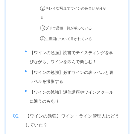
②キレイな写真でワインの色合いが分か
る
③ブドウ品種一覧が載っている
④生産国について書かれている
【ワインの勉強】読書でテイスティングを学
びながら、ワインを飲んで楽しむ！
【ワインの勉強】必ずワインの表ラベルと裏
ラベルを撮影する
【ワインの勉強】通信講座やワインスクール
に通うのもあり！
【ワインの勉強】ワイン・ライン管理人はどう
していた？