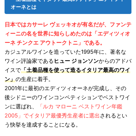
オーネとは
日本ではカサーレ ヴェッキオが有名だが、ファンテ
ィーニの名を世界に知らしめたのは「エディツィオ
ーネ チンクエ アウトークトニ」である。
カジュアルワインを造っていた1995年に、著名な
ワイン評論家である
ヒュー ジョンソン
からのアドバ
イスで
「土着品種を使って造るイタリア最高のワイ
ン」
の生産に着手。
2001年に最初のエディツィオーネが完成し、その
後シドニーのワインコンペティションでベストワイ
ンに選ばれ、
「ルカ マローニ ベストワイン年鑑
2005」でイタリア最優秀生産者に選出
されるとい
う快挙を達成することになる。