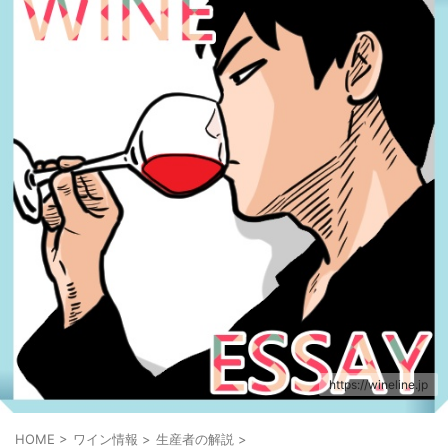
https://wineline.jp
HOME
>
ワイン情報
>
生産者の解説
>