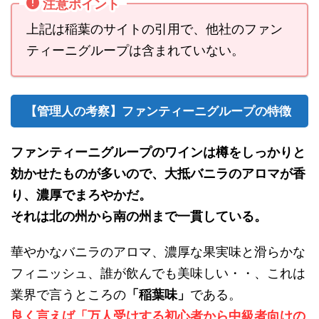
注意ポイント
上記は稲葉のサイトの引用で、他社のファン
ティーニグループは含まれていない。
【管理人の考察】ファンティーニグループの特徴
ファンティーニグループのワインは樽をしっかりと
効かせたものが多いので、大抵バニラのアロマが香
り、濃厚でまろやかだ。
それは北の州から南の州まで一貫している。
華やかなバニラのアロマ、濃厚な果実味と滑らかな
フィニッシュ、誰が飲んでも美味しい・・、これは
業界で言うところの
「稲葉味」
である。
良く言えば「万人受けする初心者から中級者向けの