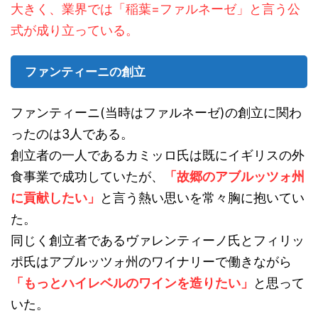
大きく、業界では「稲葉=ファルネーゼ」と言う公
式が成り立っている。
ファンティーニの創立
ファンティーニ(当時はファルネーゼ)の創立に関わ
ったのは3人である。
創立者の一人であるカミッロ氏は既にイギリスの外
食事業で成功していたが、
「故郷のアブルッツォ州
に貢献したい」
と言う熱い思いを常々胸に抱いてい
た。
同じく創立者であるヴァレンティーノ氏とフィリッ
ポ氏はアブルッツォ州のワイナリーで働きながら
「もっとハイレベルのワインを造りたい」
と思って
いた。