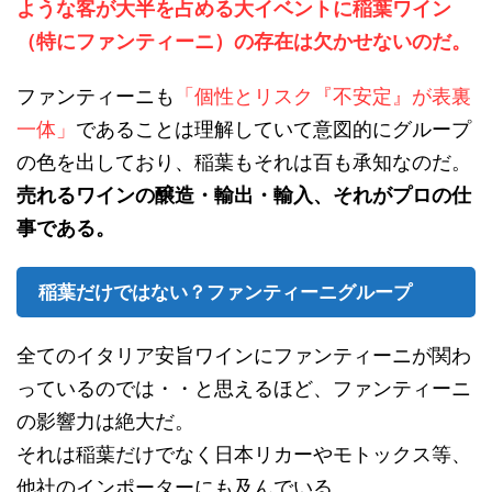
ような客が大半を占める大イベントに稲葉ワイン
（特にファンティーニ）の存在は欠かせないのだ。
ファンティーニも
「個性とリスク『不安定』が表裏
一体」
であることは理解していて意図的にグループ
の色を出しており、稲葉もそれは百も承知なのだ。
売れるワインの醸造・輸出・輸入、それがプロの仕
事である。
稲葉だけではない？ファンティーニグループ
全てのイタリア安旨ワインにファンティーニが関わ
っているのでは・・と思えるほど、ファンティーニ
の影響力は絶大だ。
それは稲葉だけでなく日本リカーやモトックス等、
他社のインポーターにも及んでいる。