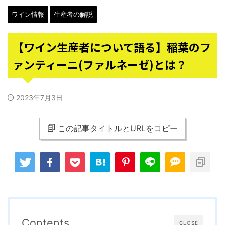
ワイン情報
生産者の解説
【ワイン生産者について語る】稲葉のフ
ァンティーニ(ファルネーゼ)とは？
2023年7月3日
この記事タイトルとURLをコピー
Contents
CLOSE