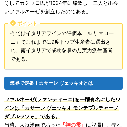
そしてカミッロ氏が1994年に帰郷し、二人と出会
いファルネーゼを創立したのである。
ポイント
今ではイタリアワインの評価本「ルカ マロー
ニ」でこれまでに9度トップ生産者に選出さ
れ、南イタリアで成功を収めた実力派生産者
である。
業界で定番！カサーレ ヴェッキオとは
ファルネーゼ(ファンティーニ)を一躍有名にしたワ
インは「カサーレ ヴェッキオ モンテプルチャーノ
ダブルッツォ」である。
当時、人気漫画であった
「神の雫」
に登場し、売れ