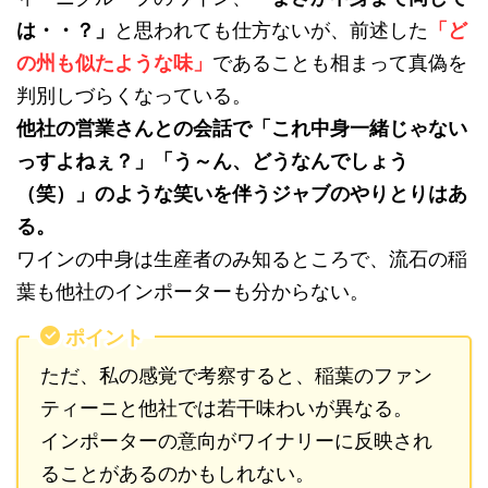
は・・？」
と思われても仕方ないが、前述した
「ど
の州も似たような味」
であることも相まって真偽を
判別しづらくなっている。
他社の営業さんとの会話で「これ中身一緒じゃない
っすよねぇ？」「う～ん、どうなんでしょう
（笑）」のような笑いを伴うジャブのやりとりはあ
る。
ワインの中身は生産者のみ知るところで、流石の稲
葉も他社のインポーターも分からない。
ポイント
ただ、私の感覚で考察すると、稲葉のファン
ティーニと他社では若干味わいが異なる。
インポーターの意向がワイナリーに反映され
ることがあるのかもしれない。