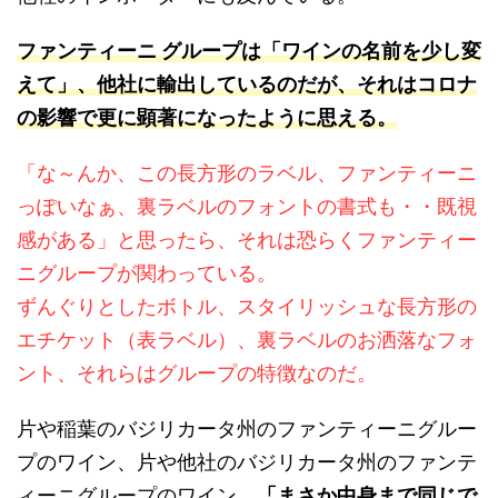
ファンティーニ グループは「ワインの名前を少し変
えて」、他社に輸出しているのだが、それはコロナ
の影響で更に顕著になったように思える。
「な～んか、この長方形のラベル、ファンティーニ
っぽいなぁ、裏ラベルのフォントの書式も・・既視
感がある」と思ったら、それは恐らくファンティー
ニグループが関わっている。
ずんぐりとしたボトル、スタイリッシュな長方形の
エチケット（表ラベル）、裏ラベルのお洒落なフォ
ント、それらはグループの特徴なのだ。
片や稲葉のバジリカータ州のファンティーニグルー
プのワイン、片や他社のバジリカータ州のファンテ
ィーニグループのワイン、
「まさか中身まで同じで