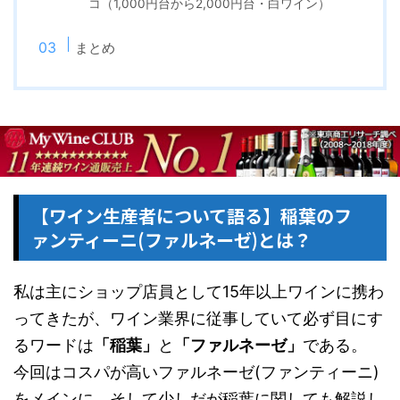
コ（1,000円台から2,000円台・白ワイン）
まとめ
【ワイン生産者について語る】稲葉のフ
ァンティーニ(ファルネーゼ)とは？
私は主にショップ店員として15年以上ワインに携わ
ってきたが、ワイン業界に従事していて必ず目にす
るワードは
「稲葉」
と
「ファルネーゼ」
である。
今回はコスパが高いファルネーゼ(ファンティーニ)
をメインに、そして少しだが稲葉に関しても解説し