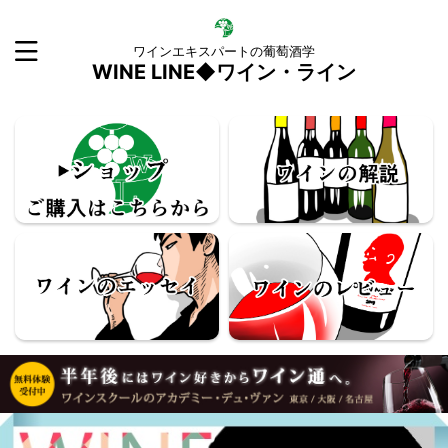
ワインエキスパートの葡萄酒学
WINE LINE◆ワイン・ライン